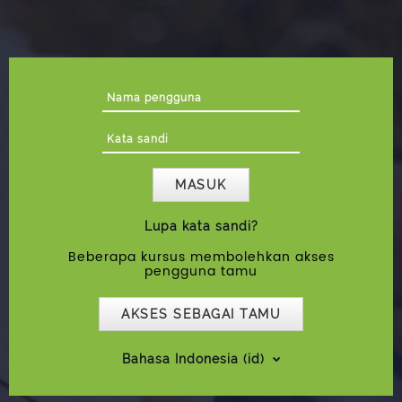
Nama pengguna
Kata sandi
MASUK
Lupa kata sandi?
Beberapa kursus membolehkan akses
pengguna tamu
AKSES SEBAGAI TAMU
Bahasa Indonesia ‎(id)‎