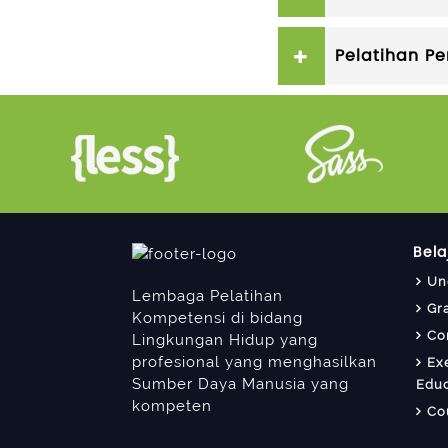
Pelatihan P
Bela
Un
Lembaga Pelatihan
Gr
Kompetensi di bidang
Co
Lingkungan Hidup yang
profesional yang menghasilkan
Ex
Sumber Daya Manusia yang
Educ
kompeten
Co