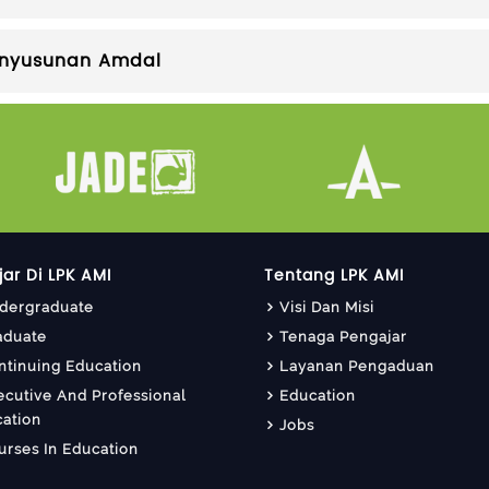
enyusunan Amdal
jar Di LPK AMI
Tentang LPK AMI
dergraduate
Visi Dan Misi
aduate
Tenaga Pengajar
ntinuing Education
Layanan Pengaduan
ecutive And Professional
Education
ation
Jobs
urses In Education