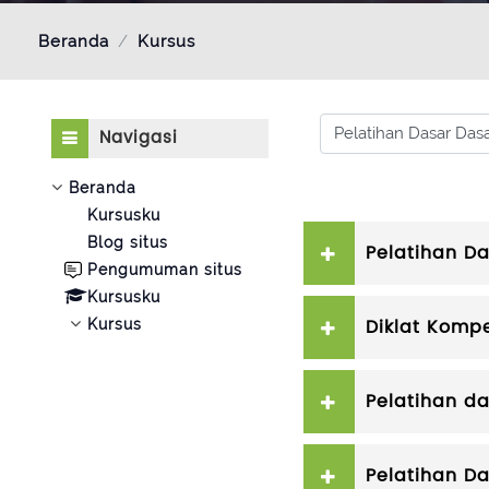
Beranda
Kursus
Abaikan Navigasi
Kategori kursus
Navigasi
Beranda
Kursusku
Blog situs
Pelatihan D
Pengumuman situs
Kursusku
Diklat Komp
Kursus
Pelatihan 
Pelatihan D