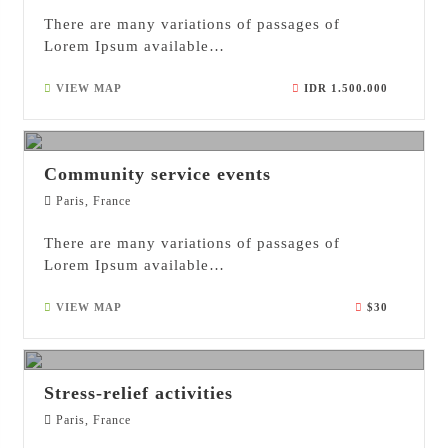
There are many variations of passages of
Lorem Ipsum available…
VIEW MAP
IDR 1.500.000
28
MAR 2017
Community service events
Paris, France
There are many variations of passages of
Lorem Ipsum available…
VIEW MAP
$30
15
AUG 2017
Stress-relief activities
Paris, France