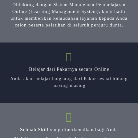
Didukung dengan Sistem Manajemen Pembelajaran
Online (Learning Management System), kami hadir
untuk memberikan kemudahan layanan kepada Anda
calon peserta pelatihan di seluruh penjuru dunia.
Belajar dari Pakarnya secara Online
Anda akan belajar langsung dari Pakar sesuai bidang
masing-masing
Sebuah Skill yang diperkenalkan bagi Anda