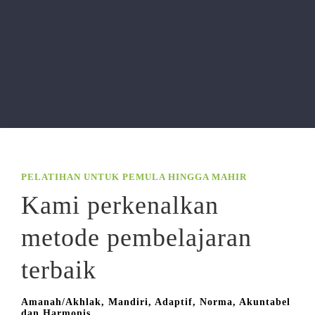
PELATIHAN UNTUK PEMULA HINGGA MAHIR
Kami perkenalkan
metode pembelajaran
terbaik
Amanah/Akhlak, Mandiri, Adaptif, Norma, Akuntabel
dan Harmonis