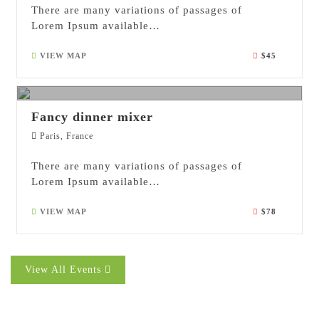
There are many variations of passages of
Lorem Ipsum available…
VIEW MAP
$45
26
JAN 2017
Fancy dinner mixer
Paris, France
There are many variations of passages of
Lorem Ipsum available…
VIEW MAP
$78
View All Events