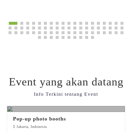
Pelatihan Penyusunan Amdal Angkatan XII
Event yang akan datang
Info Terkini tentang Event
31
DEC 2023
Pop-up photo booths
Jakarta, Indonesia