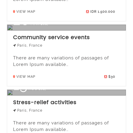
VIEW MAP
IDR 1.500.000
28
MAR 2017
Community service events
Paris, France
There are many variations of passages of
Lorem Ipsum available…
VIEW MAP
$30
15
AUG 2017
Stress-relief activities
Paris, France
There are many variations of passages of
Lorem Ipsum available…