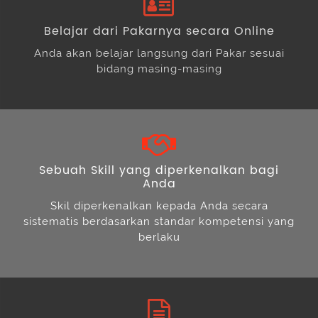
Belajar dari Pakarnya secara Online
Anda akan belajar langsung dari Pakar sesuai
bidang masing-masing
Sebuah Skill yang diperkenalkan bagi
Anda
Skil diperkenalkan kepada Anda secara
sistematis berdasarkan standar kompetensi yang
berlaku