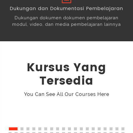
Dukungan dan Dokumentasi Pembelajaran
Dukungan dokumen dokumen pembelajaran
modul, video, dan media pembelajaran lainnya
Kursus Yang
Tersedia
You Can See All Our Courses Here
Pelatihan Penyusunan Amdal Angkatan
XII