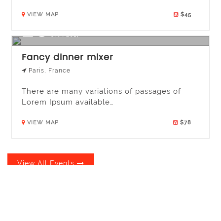
VIEW MAP
$45
26
JAN 2017
Fancy dinner mixer
Paris, France
There are many variations of passages of
Lorem Ipsum available…
VIEW MAP
$78
View All Events