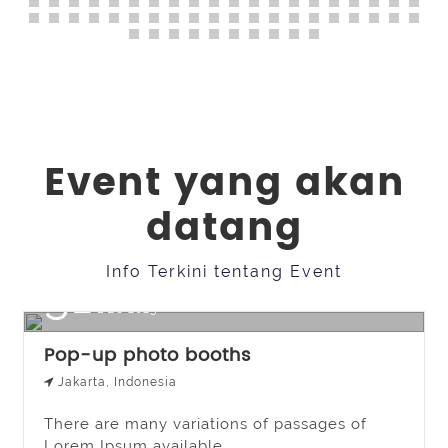
Event yang akan
datang
Info Terkini tentang Event
31
DEC 2023
Pop-up photo booths
Jakarta, Indonesia
There are many variations of passages of
Lorem Ipsum available…