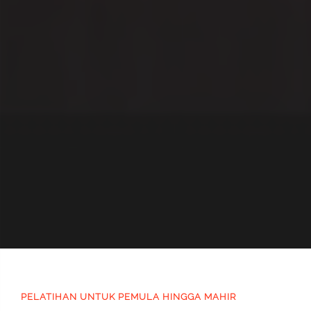
PELATIHAN UNTUK PEMULA HINGGA MAHIR